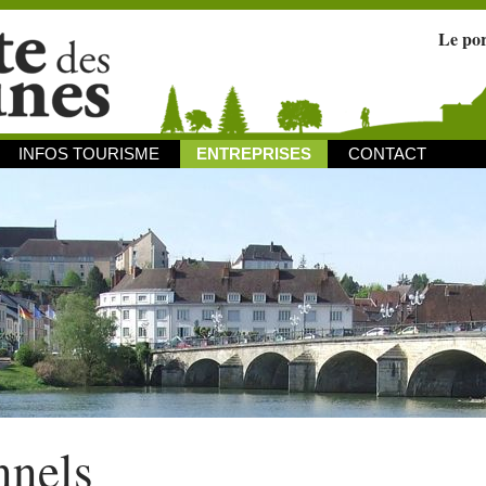
Le po
INFOS TOURISME
ENTREPRISES
CONTACT
nnels