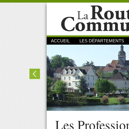
ACCUEIL
LES DÉPARTEMENTS
Les Professio