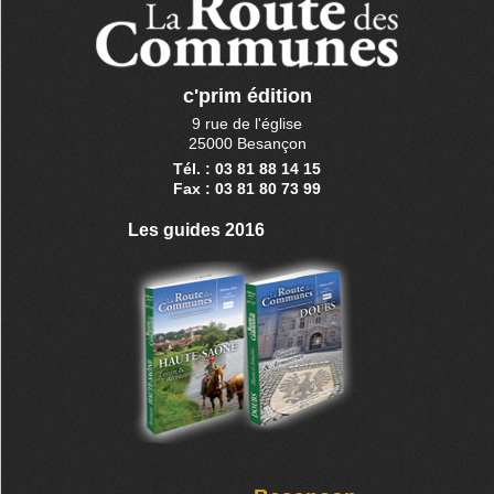
c'prim édition
9 rue de l'église
25000 Besançon
Tél. : 03 81 88 14 15
Fax : 03 81 80 73 99
Les guides 2016