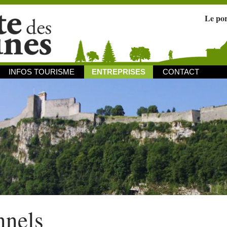
Le po
INFOS TOURISME
ENTREPRISES
CONTACT
nnels