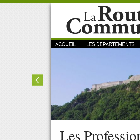
ACCUEIL
LES DÉPARTEMENTS
Les Professio