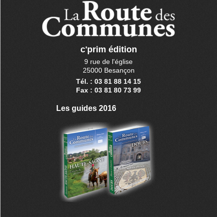
c'prim édition
9 rue de l'église
25000 Besançon
Tél. : 03 81 88 14 15
Fax : 03 81 80 73 99
Les guides 2016