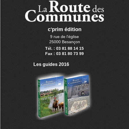
c'prim édition
9 rue de l'église
25000 Besançon
Tél. : 03 81 88 14 15
Fax : 03 81 80 73 99
Les guides 2016