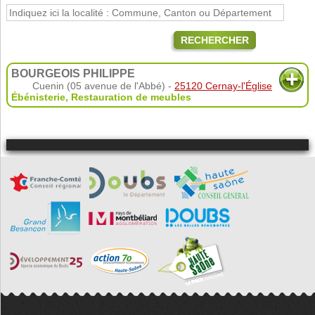
RECHERCHER
BOURGEOIS PHILIPPE
Cuenin (05 avenue de l'Abbé) -
25120 Cernay-l'Église
Ébénisterie
,
Restauration de meubles