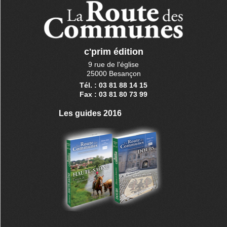
c'prim édition
9 rue de l'église
25000 Besançon
Tél. : 03 81 88 14 15
Fax : 03 81 80 73 99
Les guides 2016