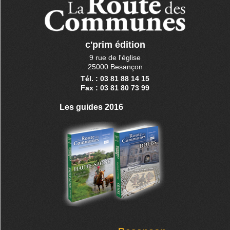
c'prim édition
9 rue de l'église
25000 Besançon
Tél. : 03 81 88 14 15
Fax : 03 81 80 73 99
Les guides 2016