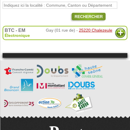
RECHERCHER
BTC - EM
Gay (01 rue de) -
25220 Chalezeule
Électronique