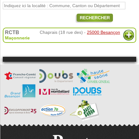
RECHERCHER
RCTB
Chaprais (18 rue des) -
25000 Besançon
Maçonnerie