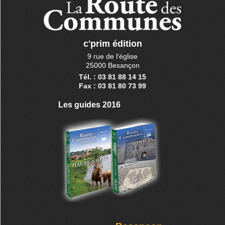
c'prim édition
9 rue de l'église
25000 Besançon
Tél. : 03 81 88 14 15
Fax : 03 81 80 73 99
Les guides 2016