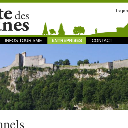
Le po
INFOS TOURISME
ENTREPRISES
CONTACT
nnels