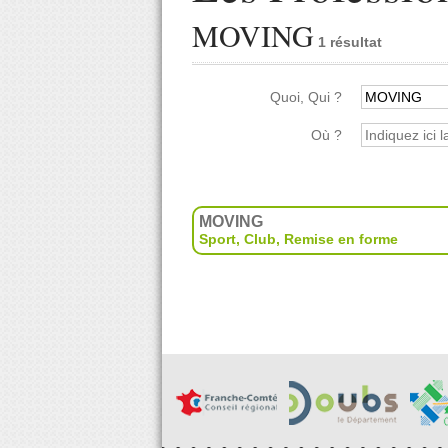
MOVING
1 résultat
Quoi, Qui ?
Où ?
MOVING
Sport
,
Club
,
Remise en forme