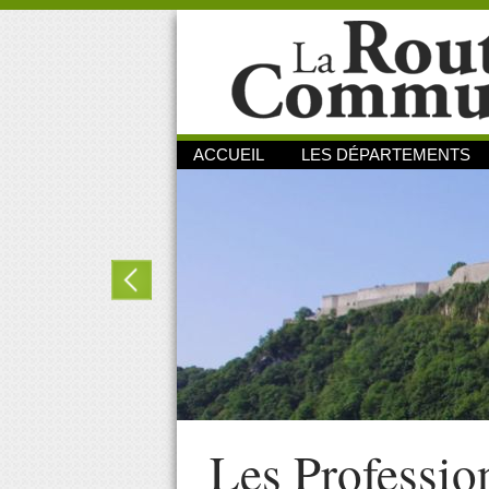
ACCUEIL
LES DÉPARTEMENTS
Les Professio