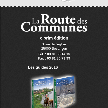
c'prim édition
9 rue de l'église
25000 Besançon
Tél. : 03 81 88 14 15
Fax : 03 81 80 73 99
Les guides 2016