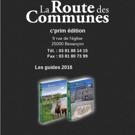
c'prim édition
9 rue de l'église
25000 Besançon
Tél. : 03 81 88 14 15
Fax : 03 81 80 73 99
Les guides 2016