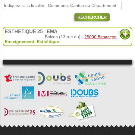
RECHERCHER
ESTHETIQUE 25 - EMA
Balcon (13 rue du) -
25000 Besançon
Enseignement
,
Esthétique