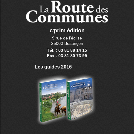
c'prim édition
9 rue de l'église
25000 Besançon
Tél. : 03 81 88 14 15
Fax : 03 81 80 73 99
Les guides 2016