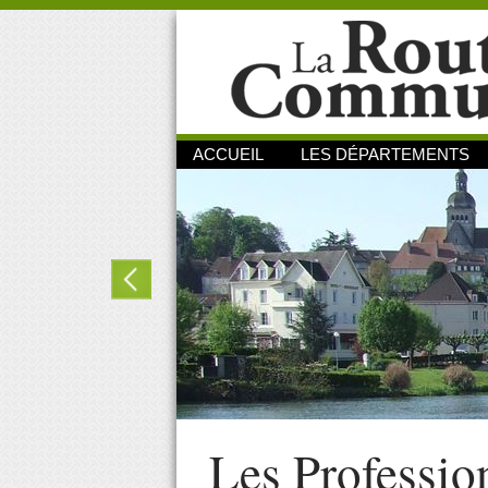
ACCUEIL
LES DÉPARTEMENTS
Les Professio