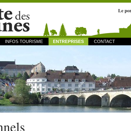
Le po
INFOS TOURISME
ENTREPRISES
CONTACT
nnels