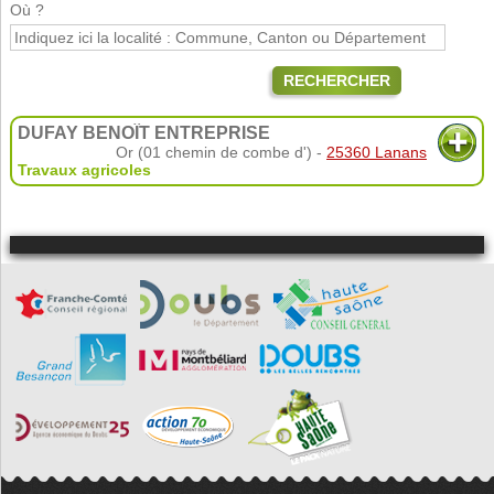
Où ?
RECHERCHER
DUFAY BENOÎT ENTREPRISE
Or (01 chemin de combe d') -
25360 Lanans
Travaux agricoles