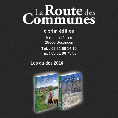
c'prim édition
9 rue de l'église
25000 Besançon
Tél. : 03 81 88 14 15
Fax : 03 81 80 73 99
Les guides 2016