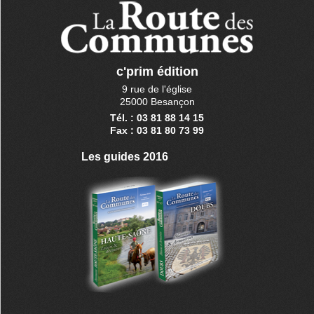
c'prim édition
9 rue de l'église
25000 Besançon
Tél. : 03 81 88 14 15
Fax : 03 81 80 73 99
Les guides 2016