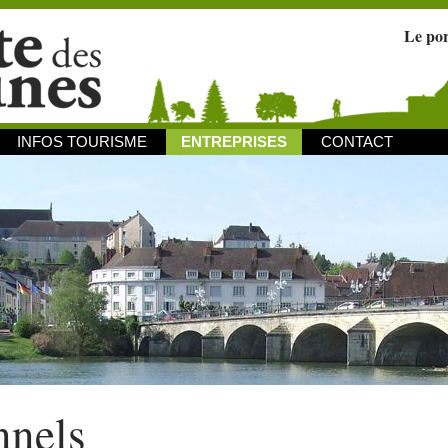
Le po
INFOS TOURISME
ENTREPRISES
CONTACT
nnels