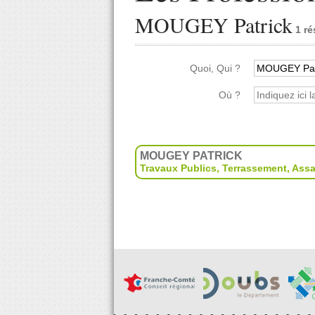
MOUGEY Patrick
1 ré
Quoi, Qui ?
Où ?
MOUGEY PATRICK
Travaux Publics
,
Terrassement
,
Assa