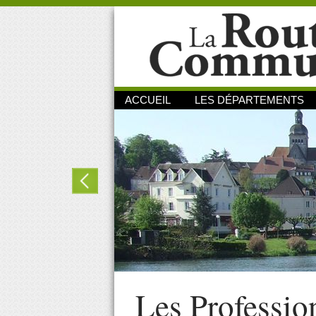
ACCUEIL
LES DÉPARTEMENTS
Les Professio