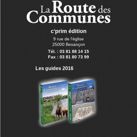
c'prim édition
9 rue de l'église
25000 Besançon
Tél. : 03 81 88 14 15
Fax : 03 81 80 73 99
Les guides 2016