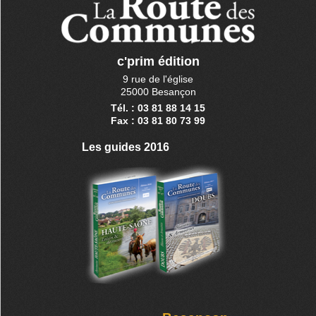
c'prim édition
9 rue de l'église
25000 Besançon
Tél. : 03 81 88 14 15
Fax : 03 81 80 73 99
Les guides 2016