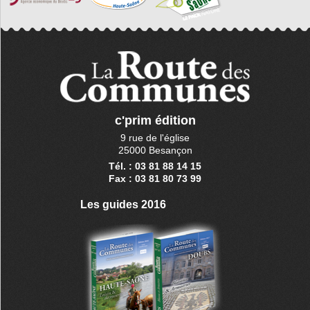
c'prim édition
9 rue de l'église
25000 Besançon
Tél. : 03 81 88 14 15
Fax : 03 81 80 73 99
Les guides 2016