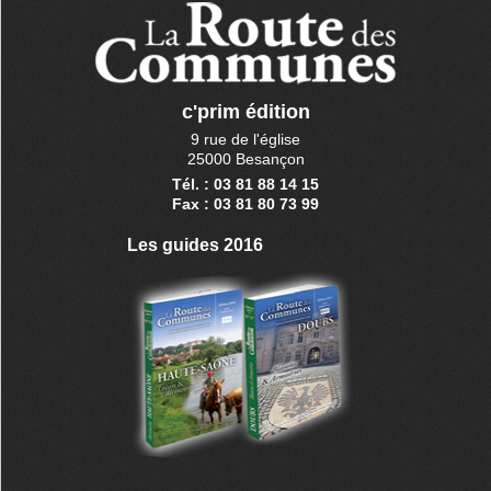
c'prim édition
9 rue de l'église
25000 Besançon
Tél. : 03 81 88 14 15
Fax : 03 81 80 73 99
Les guides 2016