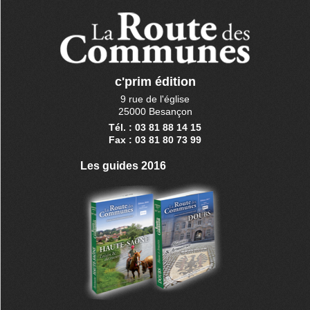
c'prim édition
9 rue de l'église
25000 Besançon
Tél. : 03 81 88 14 15
Fax : 03 81 80 73 99
Les guides 2016