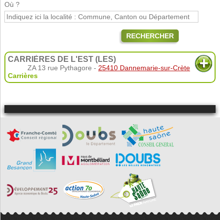
Où ?
RECHERCHER
CARRIÈRES DE L'EST (LES)
ZA 13 rue Pythagore -
25410 Dannemarie-sur-Crète
Carrières