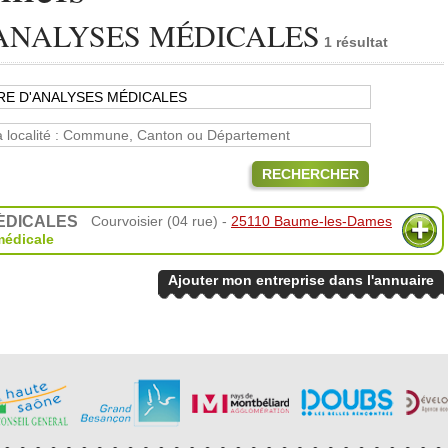
ANALYSES MÉDICALES
1 résultat
RECHERCHER
ÉDICALES
Courvoisier (04 rue) -
25110 Baume-les-Dames
médicale
Ajouter mon entreprise dans l'annuaire