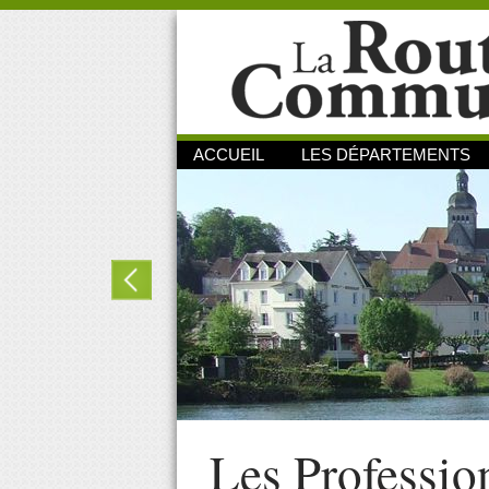
ACCUEIL
LES DÉPARTEMENTS
Les Professio