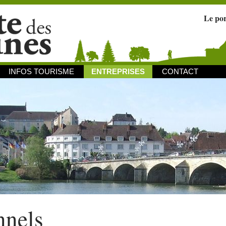
Le po
INFOS TOURISME
ENTREPRISES
CONTACT
nnels