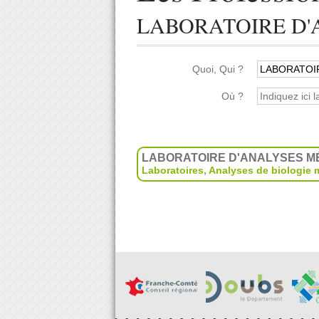
LABORATOIRE D'
Quoi, Qui ?
Où ?
LABORATOIRE D'ANALYSES M
Laboratoires
,
Analyses de biologie 