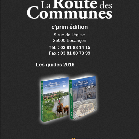
c'prim édition
9 rue de l'église
25000 Besançon
Tél. : 03 81 88 14 15
Fax : 03 81 80 73 99
Les guides 2016