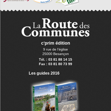
c'prim édition
9 rue de l'église
25000 Besançon
Tél. : 03 81 88 14 15
Fax : 03 81 80 73 99
Les guides 2016