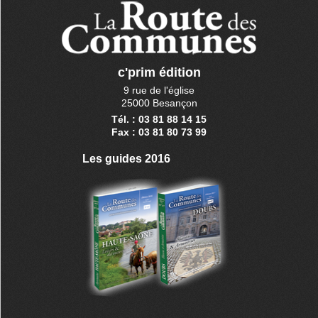
c'prim édition
9 rue de l'église
25000 Besançon
Tél. : 03 81 88 14 15
Fax : 03 81 80 73 99
Les guides 2016