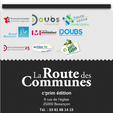
c'prim édition
9 rue de l'église
25000 Besançon
Tél. : 03 81 88 14 15