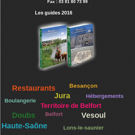
Fax : 03 81 80 73 99
Les guides 2016
Besançon
Restaurants
Jura
Hébergements
Boulangerie
Territoire de Belfort
Doubs
Belfort
Vesoul
Haute-Saône
Lons-le-saunier