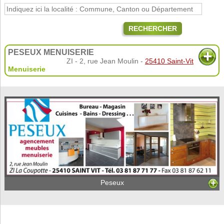
RECHERCHER
PESEUX MENUISERIE
ZI - 2, rue Jean Moulin -
25410 Saint-Vit
Menuiserie
Peseux