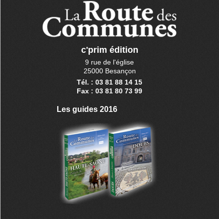
c'prim édition
9 rue de l'église
25000 Besançon
Tél. : 03 81 88 14 15
Fax : 03 81 80 73 99
Les guides 2016