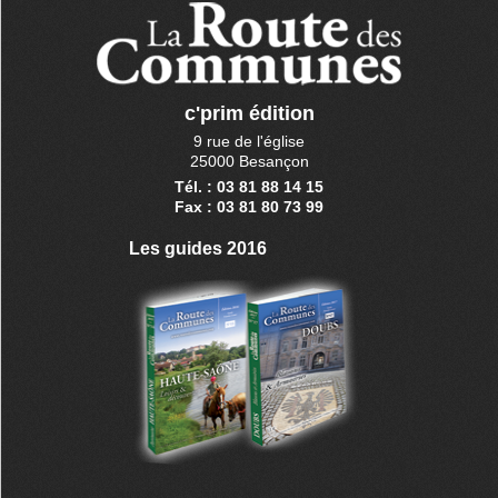
c'prim édition
9 rue de l'église
25000 Besançon
Tél. : 03 81 88 14 15
Fax : 03 81 80 73 99
Les guides 2016