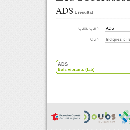
ADS
1 résultat
Quoi, Qui ?
Où ?
ADS
Bols vibrants (fab)