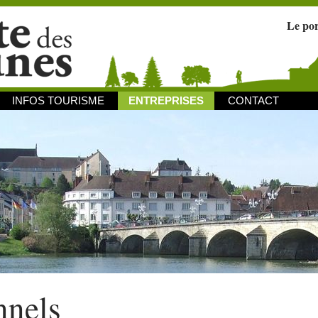
Le po
INFOS TOURISME
ENTREPRISES
CONTACT
nnels