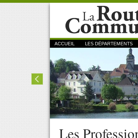
ACCUEIL
LES DÉPARTEMENTS
Les Professio