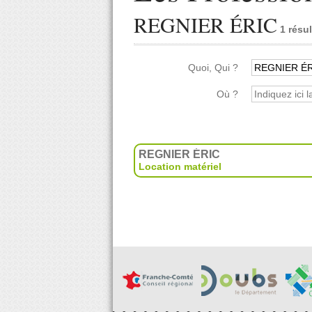
REGNIER ÉRIC
1 résul
Quoi, Qui ?
Où ?
REGNIER ÉRIC
Location matériel