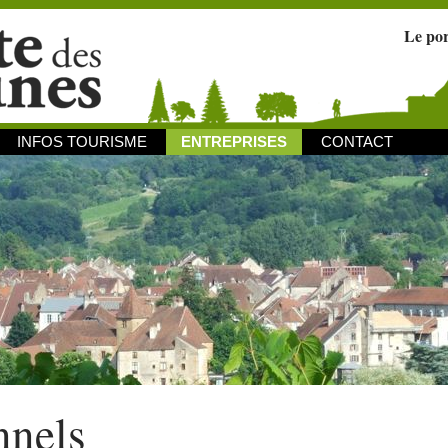
Le po
INFOS TOURISME
ENTREPRISES
CONTACT
nnels