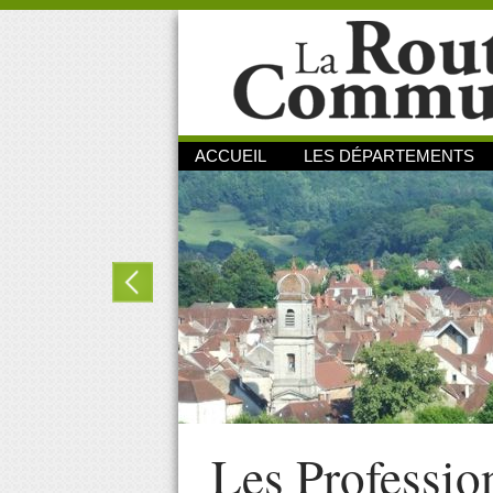
ACCUEIL
LES DÉPARTEMENTS
Les Professio