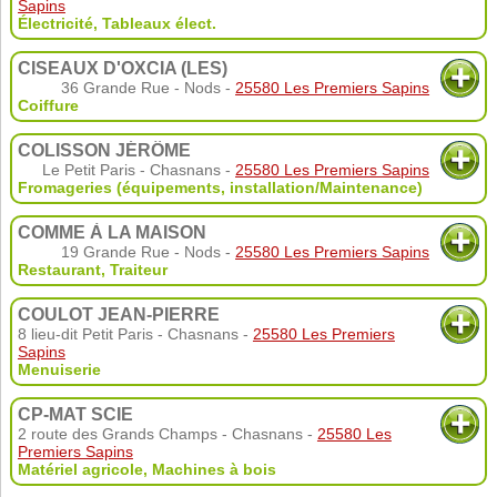
Sapins
Électricité
,
Tableaux élect.
CISEAUX D'OXCIA (LES)
36 Grande Rue - Nods -
25580 Les Premiers Sapins
Coiffure
COLISSON JÉRÔME
Le Petit Paris - Chasnans -
25580 Les Premiers Sapins
Fromageries (équipements, installation/Maintenance)
COMME À LA MAISON
19 Grande Rue - Nods -
25580 Les Premiers Sapins
Restaurant
,
Traiteur
COULOT JEAN-PIERRE
8 lieu-dit Petit Paris - Chasnans -
25580 Les Premiers
Sapins
Menuiserie
CP-MAT SCIE
2 route des Grands Champs - Chasnans -
25580 Les
Premiers Sapins
Matériel agricole
,
Machines à bois