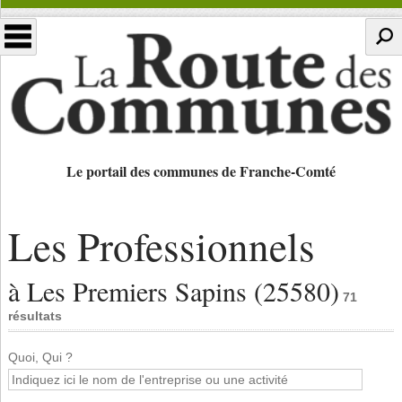
Le portail des communes de Franche-Comté
Les Professionnels
à Les Premiers Sapins (25580)
71
résultats
Quoi, Qui ?