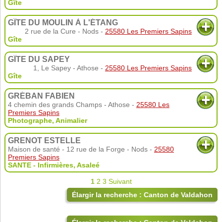
Gîte
GÎTE DU MOULIN À L'ÉTANG
2 rue de la Cure - Nods -
25580 Les Premiers Sapins
Gîte
GÎTE DU SAPEY
1, Le Sapey - Athose -
25580 Les Premiers Sapins
Gîte
GRÉBAN FABIEN
4 chemin des grands Champs - Athose -
25580 Les
Premiers Sapins
Photographe
,
Animalier
GRENOT ESTELLE
Maison de santé - 12 rue de la Forge - Nods -
25580
Premiers Sapins
SANTE - Infirmières
,
Asaleé
1
2
3
Suivant
Élargir la recherche : Canton de Valdahon