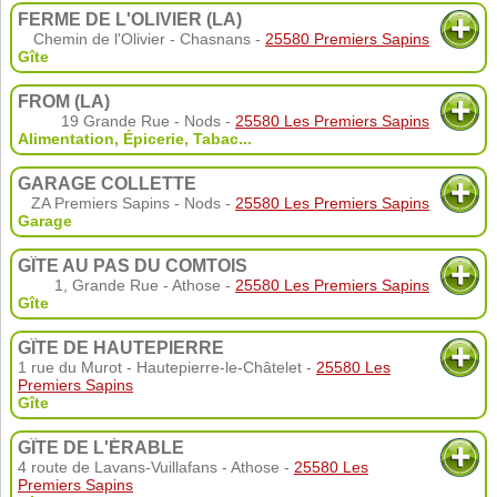
FERME DE L'OLIVIER (LA)
Chemin de l'Olivier - Chasnans -
25580 Premiers Sapins
Gîte
FROM (LA)
19 Grande Rue - Nods -
25580 Les Premiers Sapins
Alimentation
,
Épicerie
,
Tabac
...
GARAGE COLLETTE
ZA Premiers Sapins - Nods -
25580 Les Premiers Sapins
Garage
GÎTE AU PAS DU COMTOIS
1, Grande Rue - Athose -
25580 Les Premiers Sapins
Gîte
GÎTE DE HAUTEPIERRE
1 rue du Murot - Hautepierre-le-Châtelet -
25580 Les
Premiers Sapins
Gîte
GÎTE DE L'ÉRABLE
4 route de Lavans-Vuillafans - Athose -
25580 Les
Premiers Sapins