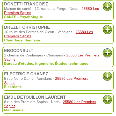
DONETTI FRANÇOISE
Maison de santé - 12, rue de la Forge - Nods -
25580 Les
Premiers Sapins
SANTE - Psychologue
DREZET CHRISTOPHE
10 route des Fermes de Cicon - Vanclans -
25580 Les
Premiers Sapins
Chauffage, Sanitaire
EBOCONSULT
1 chemin de Coulanges - Chasnans -
25580 Les Premiers
Sapins
Bureau d'études
,
Ingénierie
,
Études techniques
ÉLECTRICIÉ CHANEZ
5 rue Notre Dame - Vanclans -
25580 Les Premiers
Sapins
Électricité
EMDL DETOUILLON LAURENT
8 rue des Premiers Sapins - Nods -
25580 Les Premiers
Sapins
Menuiserie