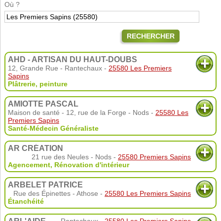
Où ?
RECHERCHER
AHD - ARTISAN DU HAUT-DOUBS
12, Grande Rue - Rantechaux -
25580 Les Premiers
Sapins
Plâtrerie, peinture
AMIOTTE PASCAL
Maison de santé - 12, rue de la Forge - Nods -
25580 Les
Premiers Sapins
Santé-Médecin Généraliste
AR CRÉATION
21 rue des Neules - Nods -
25580 Premiers Sapins
Agencement
,
Rénovation d'intérieur
ARBELET PATRICE
Rue des Épinettes - Athose -
25580 Les Premiers Sapins
Étanchéité
Rantechaux -
25580 Les Premiers Sapins