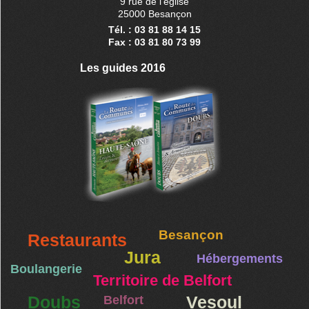
9 rue de l'église
25000 Besançon
Tél. : 03 81 88 14 15
Fax : 03 81 80 73 99
Les guides 2016
Besançon
Restaurants
Jura
Hébergements
Boulangerie
Territoire de Belfort
Doubs
Belfort
Vesoul