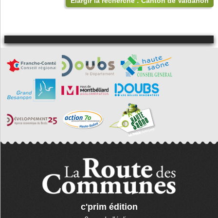
Élargir la recherche : Canton de Valdahon
c'prim édition