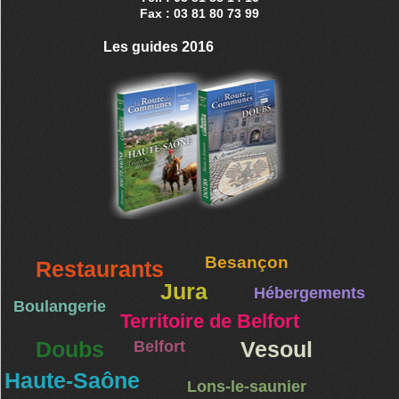
Fax : 03 81 80 73 99
Les guides 2016
Besançon
Restaurants
Jura
Hébergements
Boulangerie
Territoire de Belfort
Doubs
Belfort
Vesoul
Haute-Saône
Lons-le-saunier