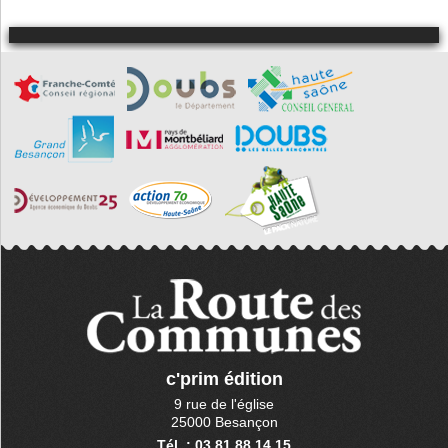
c'prim édition
9 rue de l'église
25000 Besançon
Tél. : 03 81 88 14 15