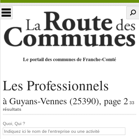
Le portail des communes de Franche-Comté
Les Professionnels
à Guyans-Vennes (25390), page 2
33
résultats
Quoi, Qui ?