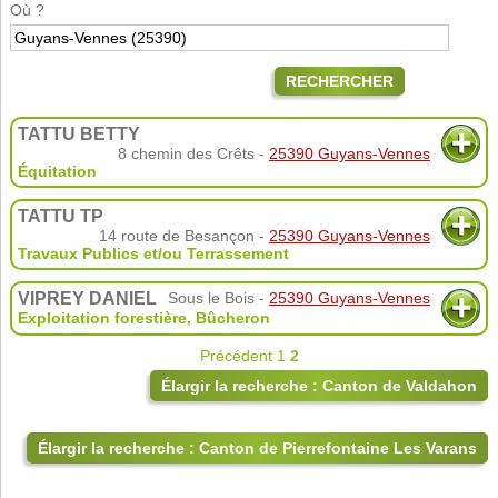
Où ?
RECHERCHER
TATTU BETTY
8 chemin des Crêts -
25390 Guyans-Vennes
Équitation
TATTU TP
14 route de Besançon -
25390 Guyans-Vennes
Travaux Publics et/ou Terrassement
VIPREY DANIEL
Sous le Bois -
25390 Guyans-Vennes
Exploitation forestière
,
Bûcheron
Précédent
1
2
Élargir la recherche : Canton de Valdahon
Élargir la recherche : Canton de Pierrefontaine Les Varans