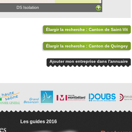
DS Isolation
Élargir la recherche : Canton de Saint-Vit
Élargir la recherche : Canton de Quingey
Ajouter mon entreprise dans l'annuaire
Les guides 2016