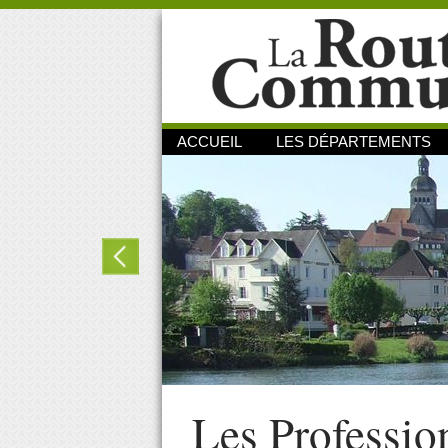
ACCUEIL
LES DÉPARTEMENTS
Les Professio