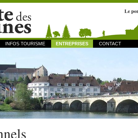
Le po
INFOS TOURISME
ENTREPRISES
CONTACT
nnels