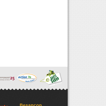
Besançon