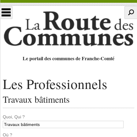
Le portail des communes de Franche-Comté
Les Professionnels
Travaux bâtiments
Quoi, Qui ?
Où ?