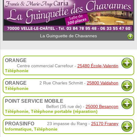
La Guinguette de Chavannes
ORANGE
Centre commercial Carrefour -
25480 École-Valentin
Téléphonie
ORANGE
2 Rue Charles Schmitt -
25800 Valdahon
Téléphonie
POINT SERVICE MOBILE
Belfort (35 rue de) -
25000 Besançon
Téléphonie
,
Téléphone portable (réparation)
PROASINFO
23 impasse du Rang -
25170 Franey
Informatique
,
Téléphonie