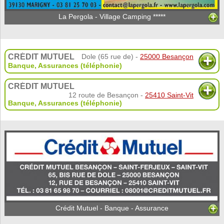
La Pergola - Village Camping *****
CRÉDIT MUTUEL
Dole (65 rue de) -
25000 Besançon
Banque
,
Assurances (téléphonie)
CRÉDIT MUTUEL
12 route de Besançon -
25410 Saint-Vit
Banque
,
Assurances (téléphonie)
Crédit Mutuel - Banque - Assurance