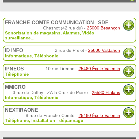
FRANCHE-COMTÉ COMMUNICATION - SDF
Chasnot (42 rue du) -
25000 Besançon
Sonorisation de magasins
,
Alarmes
,
Vidéo
surveillance
...
ID INFO
2 rue du Prelot -
25800 Valdahon
Informatique
,
Téléphonie
IPNEOS
10 rue Lirenne -
25480 École-Valentin
Téléphonie
MMICRO
3 rue de Daffoy - ZA la Croix de Pierre -
25580 Étalans
Informatique
,
Téléphonie
NEXTIRAONE
8 rue de Franche-Comté -
25480 École-Valentin
Téléphonie
,
Installation - dépannage