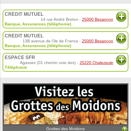
CRÉDIT MUTUEL
14 rue André Breton -
25000 Besançon
Banque
,
Assurances (téléphonie)
CRÉDIT MUTUEL
13B avenue de l'Ile de France -
25000 Besançon
Banque
,
Assurances (téléphonie)
ESPACE SFR
Agasses (01 chemin voie des) -
25220 Chalezeule
Téléphonie
Grottes des Moidons