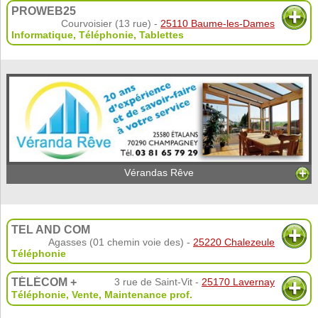
PROWEB25
Courvoisier (13 rue) -
25110 Baume-les-Dames
Informatique
,
Téléphonie
,
Tablettes
Vérandas Rêve
TEL AND COM
Agasses (01 chemin voie des) -
25220 Chalezeule
Téléphonie
TÉLÉCOM +
3 rue de Saint-Vit -
25170 Lavernay
Téléphonie
,
Vente
,
Maintenance prof.