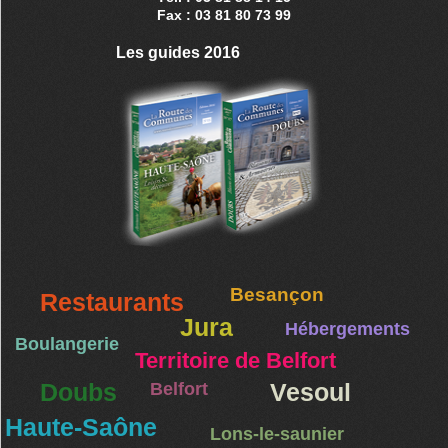
Fax : 03 81 80 73 99
Les guides 2016
Besançon
Restaurants
Jura
Hébergements
Boulangerie
Territoire de Belfort
Doubs
Belfort
Vesoul
Haute-Saône
Lons-le-saunier