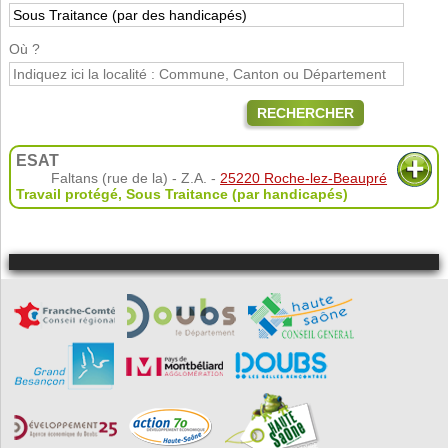
Où ?
RECHERCHER
ESAT
Faltans (rue de la) - Z.A. -
25220 Roche-lez-Beaupré
Travail protégé
,
Sous Traitance (par handicapés)