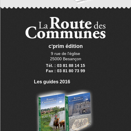
c'prim édition
9 rue de l'église
25000 Besançon
Tél. : 03 81 88 14 15
Fax : 03 81 80 73 99
Les guides 2016