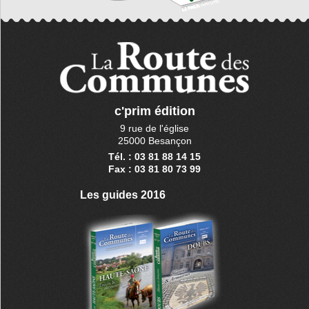
c'prim édition
9 rue de l'église
25000 Besançon
Tél. : 03 81 88 14 15
Fax : 03 81 80 73 99
Les guides 2016