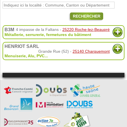
RECHERCHER
B3M
4 impasse de la Faltans -
25220 Roche-lez-Beaupré
Métallerie, serrurerie, fermetures du bâtiment
HENRIOT SARL
Grande Rue (52) -
25140 Charquemont
Menuiserie
,
Alu
,
PVC
...