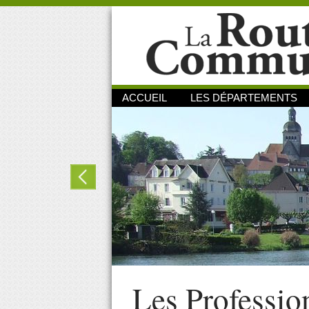
ACCUEIL
LES DÉPARTEMENTS
Les Professio