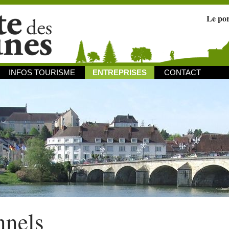
Le po
INFOS TOURISME
ENTREPRISES
CONTACT
nnels