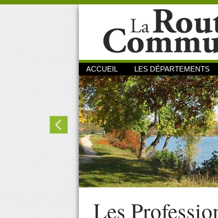
ACCUEIL
LES DÉPARTEMENTS
Les Professio