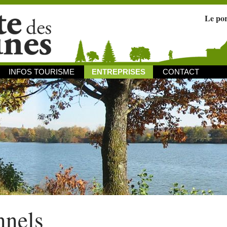
Le po
INFOS TOURISME
ENTREPRISES
CONTACT
nnels