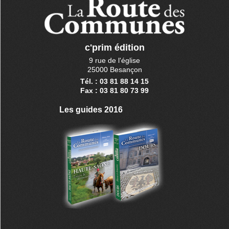
c'prim édition
9 rue de l'église
25000 Besançon
Tél. : 03 81 88 14 15
Fax : 03 81 80 73 99
Les guides 2016