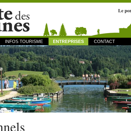
Le po
INFOS TOURISME
ENTREPRISES
CONTACT
nnels