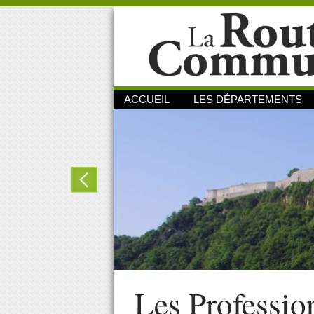
ACCUEIL
LES DÉPARTEMENTS
Les Professio