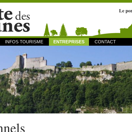
Le po
INFOS TOURISME
ENTREPRISES
CONTACT
nnels