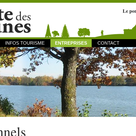
Le po
INFOS TOURISME
ENTREPRISES
CONTACT
nnels