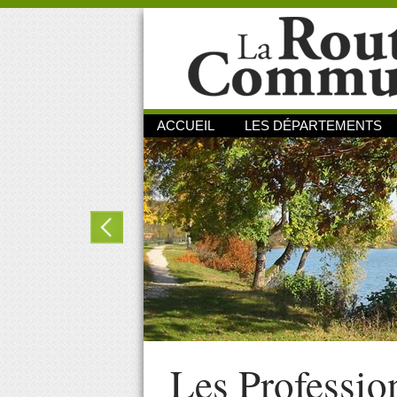
ACCUEIL
LES DÉPARTEMENTS
Les Professio