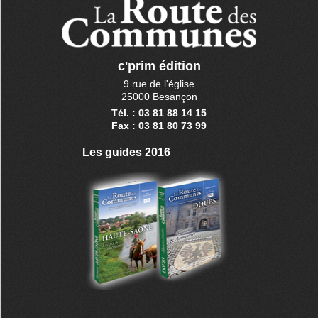
c'prim édition
9 rue de l'église
25000 Besançon
Tél. : 03 81 88 14 15
Fax : 03 81 80 73 99
Les guides 2016