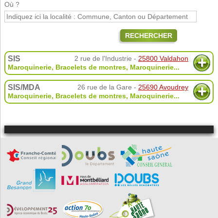
Où ?
RECHERCHER
SIS
2 rue de l'Industrie -
25800 Valdahon
Maroquinerie
,
Bracelets de montres
,
Maroquinerie
...
SIS/MDA
26 rue de la Gare -
25690 Avoudrey
Maroquinerie
,
Bracelets de montres
,
Maroquinerie
...