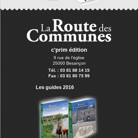
c'prim édition
9 rue de l'église
25000 Besançon
Tél. : 03 81 88 14 15
Fax : 03 81 80 73 99
Les guides 2016