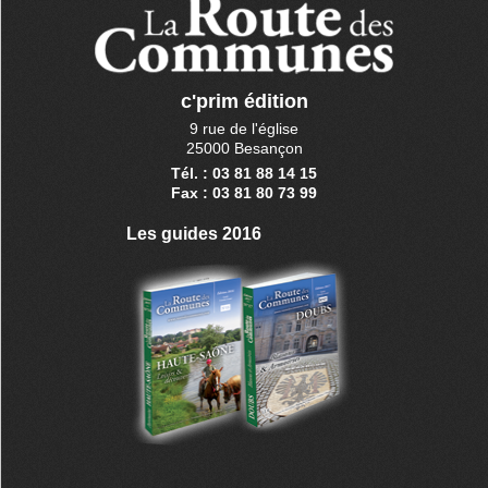
c'prim édition
9 rue de l'église
25000 Besançon
Tél. : 03 81 88 14 15
Fax : 03 81 80 73 99
Les guides 2016