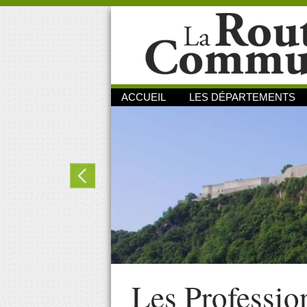
ACCUEIL
LES DÉPARTEMENTS
Les Professio