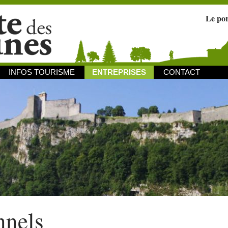
Le po
INFOS TOURISME
ENTREPRISES
CONTACT
nnels