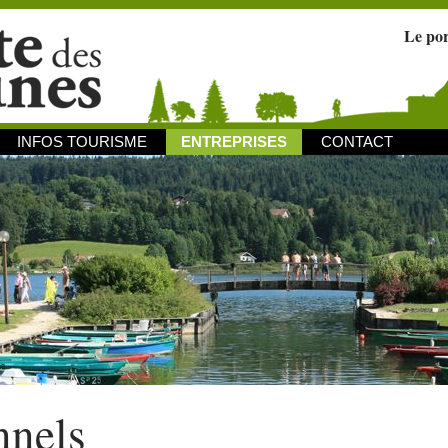
Le po
INFOS TOURISME
ENTREPRISES
CONTACT
nnels