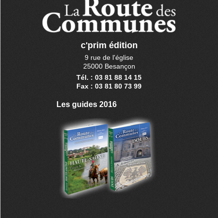
c'prim édition
9 rue de l'église
25000 Besançon
Tél. : 03 81 88 14 15
Fax : 03 81 80 73 99
Les guides 2016