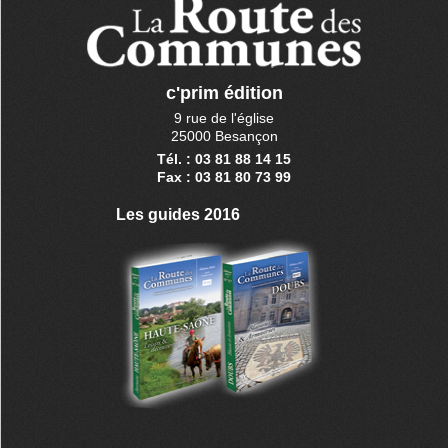
c'prim édition
9 rue de l'église
25000 Besançon
Tél. : 03 81 88 14 15
Fax : 03 81 80 73 99
Les guides 2016